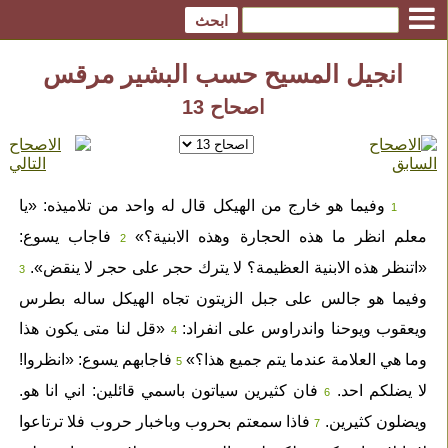
انجيل المسيح حسب البشير مرقس
اصحاح 13
وفيما هو خارج من الهيكل قال له واحد من تلاميذه: «يا
1
معلم انظر ما هذه الحجارة وهذه الابنية؟»
فاجاب يسوع:
2
«اتنظر هذه الابنية العظيمة؟ لا يترك حجر على حجر لا ينقض».
3
وفيما هو جالس على جبل الزيتون تجاه الهيكل ساله بطرس
ويعقوب ويوحنا واندراوس على انفراد:
«قل لنا متى يكون هذا
4
وما هي العلامة عندما يتم جميع هذا؟»
فاجابهم يسوع: «انظروا!
5
لا يضلكم احد.
فان كثيرين سياتون باسمي قائلين: اني انا هو.
6
ويضلون كثيرين.
فاذا سمعتم بحروب وباخبار حروب فلا ترتاعوا
7