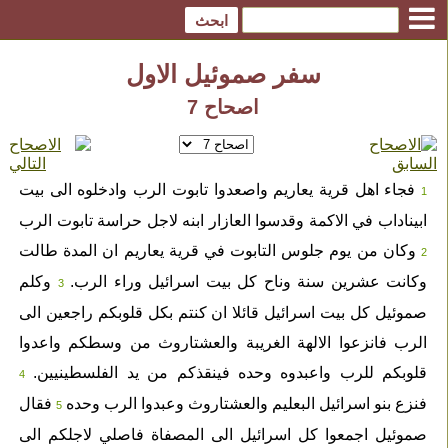
سفر صموئيل الاول
اصحاح 7
فجاء اهل قرية يعاريم واصعدوا تابوت الرب وادخلوه الى بيت
1
ابيناداب في الاكمة وقدسوا العازار ابنه لاجل حراسة تابوت الرب
وكان من يوم جلوس التابوت في قرية يعاريم ان المدة طالت
2
وكانت عشرين سنة وناح كل بيت اسرائيل وراء الرب.
وكلم
3
صموئيل كل بيت اسرائيل قائلا ان كنتم بكل قلوبكم راجعين الى
الرب فانزعوا الالهة الغريبة والعشتاروث من وسطكم واعدوا
قلوبكم للرب واعبدوه وحده فينقذكم من يد الفلسطينيين.
4
فنزع بنو اسرائيل البعليم والعشتاروث وعبدوا الرب وحده
فقال
5
صموئيل اجمعوا كل اسرائيل الى المصفاة فاصلي لاجلكم الى