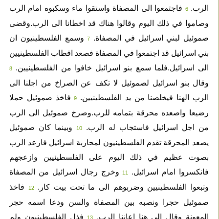
الرب.
فاجتمعوا الى المصفاة واستقوا ماء وسكبوه امام الرب
6
وصاموا في ذلك اليوم وقالوا هناك قد اخطانا الى الرب.وقضى
صموئيل لبني اسرائيل في المصفاة.
وسمع الفلسطينيون ان
7
بني اسرائيل قد اجتمعوا في المصفاة فصعد اقطاب الفلسطينيين
الى اسرائيل.فلما سمع بنو اسرائيل خافوا من الفلسطينيين.
8
وقال بنو اسرائيل لصموئيل لا تكف عن الصراخ من اجلنا الى
الرب الهنا فيخلصنا من يد الفلسطينيين.
فاخذ صموئيل حملا
9
رضيعا واصعده محرقة بتمامه للرب.وصرخ صموئيل الى الرب
من اجل اسرائيل فاستجاب له الرب.
وبينما كان صموئيل
10
يصعد المحرقة تقدم الفلسطينيون لمحاربة اسرائيل فارعد الرب
بصوت عظيم في ذلك اليوم على الفلسطينيين وازعجهم
فانكسروا امام اسرائيل.
وخرج رجال اسرائيل من المصفاة
11
وتبعوا الفلسطينيين وضربوهم الى ما تحت بيت كار.
فاخذ
12
صموئيل حجرا ونصبه بين المصفاة والسن ودعا اسمه حجر
المعونة وقال الى هنا اعاننا الرب.
فذل الفلسطينيون ولم
13