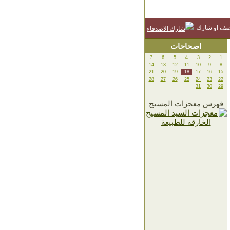
ضف او شارك
اصحاحات
7
6
5
4
3
2
1
14
13
12
11
10
9
8
21
20
19
18
17
16
15
28
27
26
25
24
23
22
31
30
29
فهرس معجزات المسيح