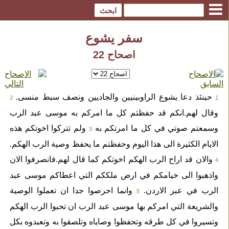
سفر يشوع
اصحاح 22
حينئذ دعا يشوع الراوبينيين والجاديين ونصف سبط منسى.
2
1
وقال لهم.انكم قد حفظتم كل ما امركم به موسى عبد الرب
وسمعتم صوتي في كل ما امرتكم به
ولم تتركوا اخوتكم هذه
3
الايام الكثيرة الى هذا اليوم وحفظتم ما يحفظ وصية الرب الهكم.
والان قد اراح الرب الهكم اخوتكم كما قال لهم.فانصرفوا الان
4
واذهبوا الى خيامكم في ارض ملككم التي اعطاكم موسى عبد
الرب في عبر الاردن.
وانما احرصوا جدا ان تعملوا الوصية
5
والشريعة التي امركم بها موسى عبد الرب ان تحبوا الرب الهكم
وتسيروا في كل طرقه وتحفظوا وصاياه وتلصقوا به وتعبدوه بكل