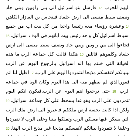
اليهم للحرب
فارسل بنو اسرائيل الى بني راوبين وبني جاد
13
ونصف سبط منسى الى ارض جلعاد فينحاس بن العازار الكاهن
وعشرة رؤساء معه رئيسا واحدا من كل بيت اب من جميع
14
اسباط اسرائيل كل واحد رئيس بيت ابائهم في الوف اسرائيل.
15
فجاءوا الى بني راوبين وبني جاد ونصف سبط منسى الى ارض
جلعاد وكلموهم قائلين
هكذا قالت كل جماعة الرب.ما هذه
16
الخيانة التي خنتم بها اله اسرائيل بالرجوع اليوم عن الرب
ببنيانكم لانفسكم مذبحا لتتمردوا اليوم على الرب.
اقليل لنا اثم
17
فغور.الذي لم نتطهر منه الى هذا اليوم وكان الوبا في جماعة
الرب.
حتى ترجعوا انتم اليوم عن الرب.فيكون انكم اليوم
18
تتمردون على الرب وهو غدا يسخط على كل جماعة اسرائيل.
19
ولكن اذا كانت نجسة ارض ملككم فاعبروا الى ارض ملك الرب
التي يسكن فيها مسكن الرب وتملكوا بيننا وعلى الرب لا تتمردوا
وعلينا لا تتمردوا ببنائكم لانفسكم مذبحا غير مذبح الرب الهنا.
20