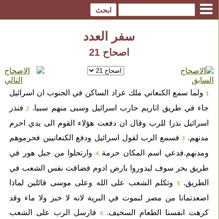
سفر العدد
اصحاح 21
ولما سمع الكنعاني ملك عراد الساكن في الجنوب ان اسرائيل
1
جاء في طريق اتاريم حارب اسرائيل وسبى منهم سبيا.
فنذر
2
اسرائيل نذرا للرب وقال ان دفعت هؤلاء القوم الى يدي احرم
مدنهم.
فسمع الرب لقول اسرائيل ودفع الكنعانيين فحرموهم
3
ومدنهم.فدعي اسم المكان حرمة
وارتحلوا من جبل هور في
4
طريق بحر سوف ليدوروا بارض ادوم فضاقت نفس الشعب في
الطريق.
وتكلم الشعب على الله وعلى موسى قائلين لماذا
5
اصعدتمانا من مصر لنموت في البرية لانه لا خبز ولا ماء وقد
كرهت انفسنا الطعام السخيف.
فارسل الرب على الشعب
6