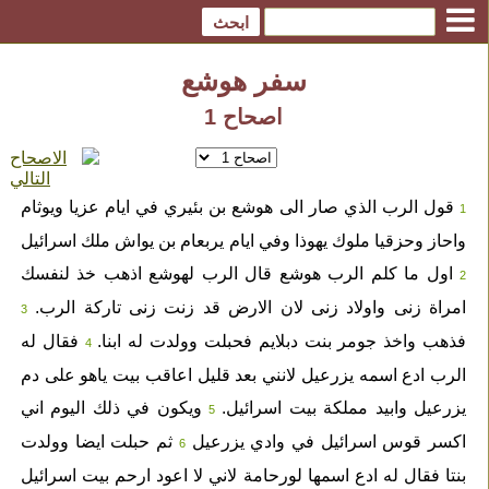
سفر هوشع
اصحاح 1
قول الرب الذي صار الى هوشع بن بئيري في ايام عزيا ويوثام
1
واحاز وحزقيا ملوك يهوذا وفي ايام يربعام بن يواش ملك اسرائيل
اول ما كلم الرب هوشع قال الرب لهوشع اذهب خذ لنفسك
2
امراة زنى واولاد زنى لان الارض قد زنت زنى تاركة الرب.
3
فذهب واخذ جومر بنت دبلايم فحبلت وولدت له ابنا.
فقال له
4
الرب ادع اسمه يزرعيل لانني بعد قليل اعاقب بيت ياهو على دم
يزرعيل وابيد مملكة بيت اسرائيل.
ويكون في ذلك اليوم اني
5
اكسر قوس اسرائيل في وادي يزرعيل
ثم حبلت ايضا وولدت
6
بنتا فقال له ادع اسمها لورحامة لاني لا اعود ارحم بيت اسرائيل