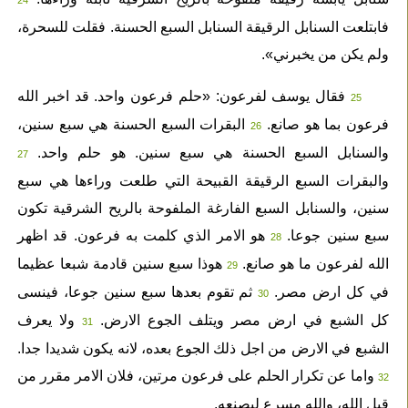
24
فابتلعت السنابل الرقيقة السنابل السبع الحسنة. فقلت للسحرة،
ولم يكن من يخبرني».
فقال يوسف لفرعون: «حلم فرعون واحد. قد اخبر الله
25
فرعون بما هو صانع.
البقرات السبع الحسنة هي سبع سنين،
26
والسنابل السبع الحسنة هي سبع سنين. هو حلم واحد.
27
والبقرات السبع الرقيقة القبيحة التي طلعت وراءها هي سبع
سنين، والسنابل السبع الفارغة الملفوحة بالريح الشرقية تكون
سبع سنين جوعا.
هو الامر الذي كلمت به فرعون. قد اظهر
28
الله لفرعون ما هو صانع.
هوذا سبع سنين قادمة شبعا عظيما
29
في كل ارض مصر.
ثم تقوم بعدها سبع سنين جوعا، فينسى
30
كل الشبع في ارض مصر ويتلف الجوع الارض.
ولا يعرف
31
الشبع في الارض من اجل ذلك الجوع بعده، لانه يكون شديدا جدا.
واما عن تكرار الحلم على فرعون مرتين، فلان الامر مقرر من
32
قبل الله، والله مسرع ليصنعه.